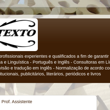
ofissionais experientes e qualificados a fim de garant
ua e Linguística - Português e Inglês - Consultoras em 
visão e tradução em Inglês - Normalização de acordo co
tucionais, publicitários, literários, periódicos e livros
 Prof. Assistente