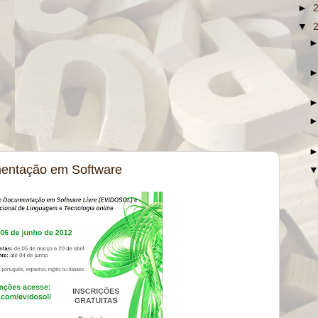
►
▼
mentação em Software