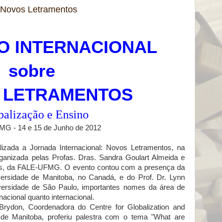
e Novos Letramentos
O INTERNACIONAL
sobre
 LETRAMENTOS
balização e Ensino
G - 14 e 15 de Junho de 2012
lizada a Jornada Internacional: Novos Letramentos, na
anizada pelas Profas. Dras. Sandra Goulart Almeida e
s, da FALE-UFMG. O evento contou com a presença da
versidade de Manitoba, no Canadá, e do Prof. Dr. Lynn
ersidade de São Paulo, importantes nomes da área de
acional quanto internacional.
Brydon, Coordenadora do Centre for Globalization and
e de Manitoba, proferiu palestra com o tema "What are