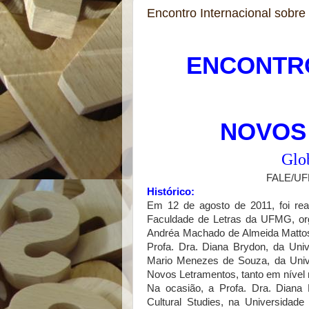
Encontro Internacional sobr
ENCONTR
NOVOS
Glo
FALE/UFM
Histórico:
Em 12 de agosto de 2011, foi rea
Faculdade de Letras da UFMG, org
Andréa Machado de Almeida Matto
Profa. Dra. Diana Brydon, da Uni
Mario Menezes de Souza, da Univ
Novos Letramentos, tanto em nível n
Na ocasião, a Profa. Dra. Diana 
Cultural Studies, na Universidad