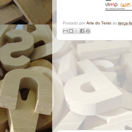
Postado por
Arte do Texto
às
terça-f