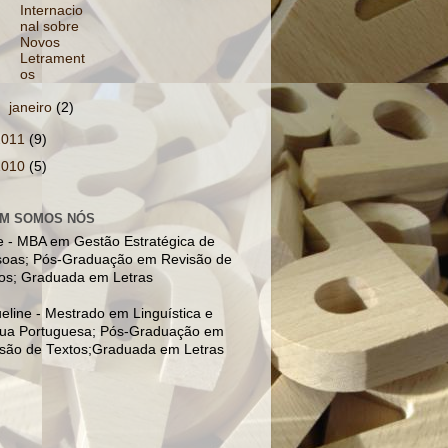
Internacio
nal sobre
Novos
Letrament
os
►
janeiro
(2)
2011
(9)
2010
(5)
M SOMOS NÓS
e - MBA em Gestão Estratégica de
oas; Pós-Graduação em Revisão de
os; Graduada em Letras
eline - Mestrado em Linguística e
ua Portuguesa; Pós-Graduação em
são de Textos;Graduada em Letras