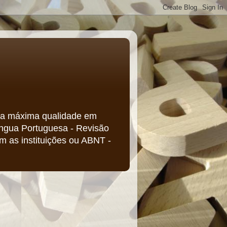
ir a máxima qualidade em
Língua Portuguesa - Revisão
m as instituições ou ABNT -