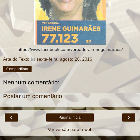
https://www.facebook.com/vereadoraireneguimaraes/
Arte do Texto
às
sexta-feira, agosto 26, 2016
Compartilhar
Nenhum comentário:
Postar um comentário
‹
›
Página inicial
Ver versão para a web